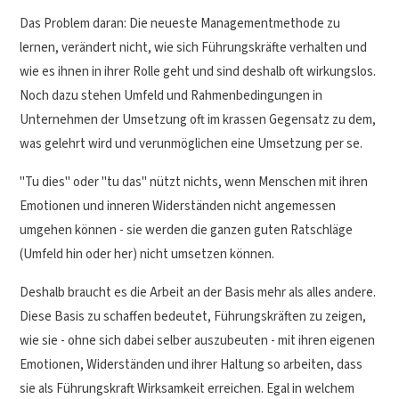
Das Problem daran: Die neueste Managementmethode zu
lernen, verändert nicht, wie sich Führungskräfte verhalten und
wie es ihnen in ihrer Rolle geht und sind deshalb oft wirkungslos.
Noch dazu stehen Umfeld und Rahmenbedingungen in
Unternehmen der Umsetzung oft im krassen Gegensatz zu dem,
was gelehrt wird und verunmöglichen eine Umsetzung per se.
"Tu dies" oder "tu das" nützt nichts, wenn Menschen mit ihren
Emotionen und inneren Widerständen nicht angemessen
umgehen können - sie werden die ganzen guten Ratschläge
(Umfeld hin oder her) nicht umsetzen können.
Deshalb braucht es die Arbeit an der Basis mehr als alles andere.
Diese Basis zu schaffen bedeutet, Führungskräften zu zeigen,
wie sie - ohne sich dabei selber auszubeuten - mit ihren eigenen
Emotionen, Widerständen und ihrer Haltung so arbeiten, dass
sie als Führungskraft Wirksamkeit erreichen. Egal in welchem