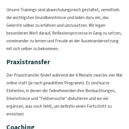
Unsere Trainings sind abwechslungsreich gestaltet, vermitteln
die wichtigsten Grundkenntnisse und laden dazu ein, das
Gelernte selber zu erfahren und umzusetzen. Wir legen
besonderen Wert darauf, Reflexionsprozesse in Gang zu setzen,
voneinander zu lernen und Freude an der Auseinandersetzung
mit sich selber zu bekommen.
Praxistransfer
Der Praxistransfer findet während der 6 Monate zwei bis vier Mal
online statt (je nach gewähltem Programm). Es sind kurze
EInheiten, in denen die Teilnehmenden ihre Beobachtungen,
Erkenntnisse und "Feldversuche" diskutieren und wo wir
ergänzen, was noch fehlt, um definitiv einen Fortschritt zu
erreichen.
Coaching