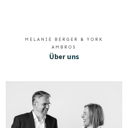
MELANIE BERGER & YORK
AMBROS
Über uns